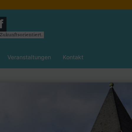
f
ukunftsorientiert.
Veranstaltungen
Kontakt