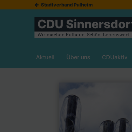
Stadtverband Pulheim
CDU Sinnersdor
Wir machen Pulheim. Schön. Lebenswert. Z
Aktuell
Über uns
CDUaktiv