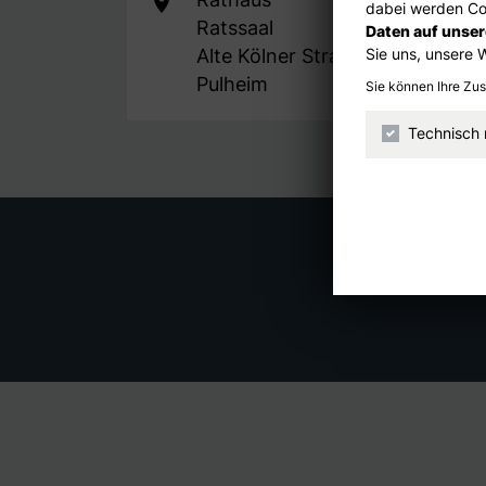
dabei werden Coo
Ratssaal
Daten auf unse
Sie uns, unsere 
Alte Kölner Straße 26
Pulheim
Sie können Ihre Zu
Technisch