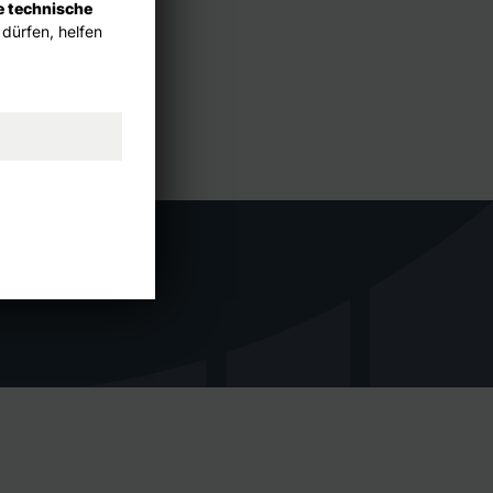
e technische
 dürfen, helfen