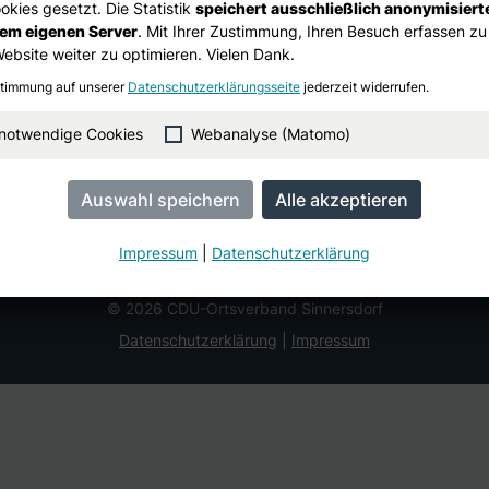
kies gesetzt. Die Statistik
speichert ausschließlich anonymisiert
rem eigenen Server
. Mit Ihrer Zustimmung, Ihren Besuch erfassen zu
Website weiter zu optimieren. Vielen Dank.
stimmung auf unserer
Datenschutzerklärungsseite
jederzeit widerrufen.
 notwendige Cookies
Webanalyse (Matomo)
Impressum
|
Datenschutzerklärung
© 2026 CDU-Ortsverband Sinnersdorf
Datenschutzerklärung
Impressum