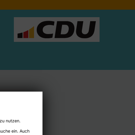
 zu nutzen.
suche ein. Auch