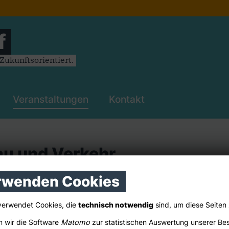
f
ukunftsorientiert.
Veranstaltungen
Kontakt
au und Verkehr
rwenden Cookies
verwendet Cookies, die
technisch notwendig
sind, um diese Seiten
 wir die Software
Matomo
zur statistischen Auswertung unserer Be
Adresse suchen (Google Maps)