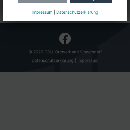
Adresse suchen (Google Maps)
Impressum
|
Datenschutzerklärung
© 2026 CDU-Ortsverband Sinnersdorf
Datenschutzerklärung
Impressum