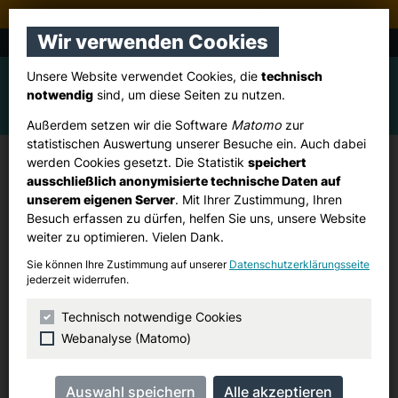
Stadtverband Pulheim
Wir verwenden Cookies
CDU Brauweiler, Dansweiler, Freimersdorf
Unsere Website verwendet Cookies, die
technisch
notwendig
sind, um diese Seiten zu nutzen.
Außerdem setzen wir die Software
Matomo
zur
statistischen Auswertung unserer Besuche ein. Auch dabei
werden Cookies gesetzt. Die Statistik
speichert
ausschließlich anonymisierte technische Daten auf
unserem eigenen Server
. Mit Ihrer Zustimmung, Ihren
Besuch erfassen zu dürfen, helfen Sie uns, unsere Website
weiter zu optimieren. Vielen Dank.
Sie können Ihre Zustimmung auf unserer
Datenschutzerklärungsseite
jederzeit widerrufen.
Technisch notwendige Cookies
Webanalyse (Matomo)