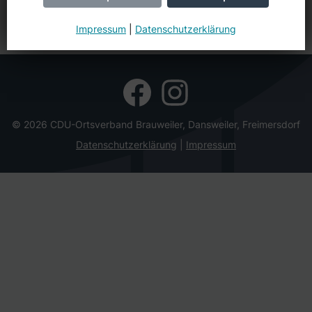
Impressum
|
Datenschutzerklärung
© 2026 CDU-Ortsverband Brauweiler, Dansweiler, Freimersdorf
Datenschutzerklärung
Impressum