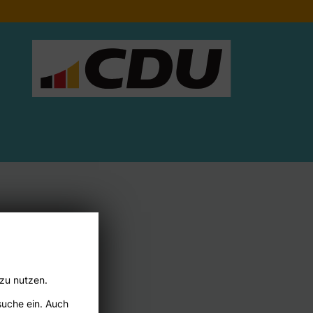
 zu nutzen.
suche ein. Auch