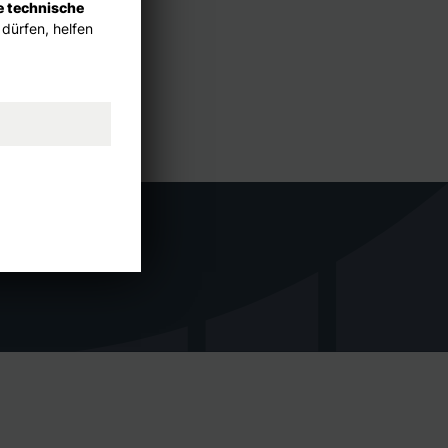
e technische
 dürfen, helfen