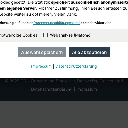
kies gesetzt. Die Statistik
speichert ausschließlich anonymisiert
rem eigenen Server
. Mit Ihrer Zustimmung, Ihren Besuch erfassen zu
Website weiter zu optimieren. Vielen Dank.
stimmung auf unserer
Datenschutzerklärungsseite
jederzeit widerrufen.
 notwendige Cookies
Webanalyse (Matomo)
Impressum
|
Datenschutzerklärung
© 2026 CDU-Ortsverband Brauweiler, Dansweiler, Freimersdorf
Datenschutzerklärung
Impressum