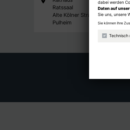
dabei werden Coo
Ratssaal
Daten auf unse
Sie uns, unsere 
Alte Kölner Straße 26
Pulheim
Sie können Ihre Zu
Technisch