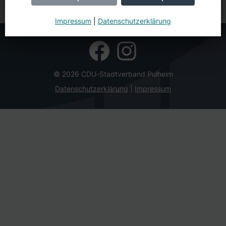
Impressum
|
Datenschutzerklärung
© 2026 CDU-Stadtverband Pulheim
Datenschutzerklärung
Impressum