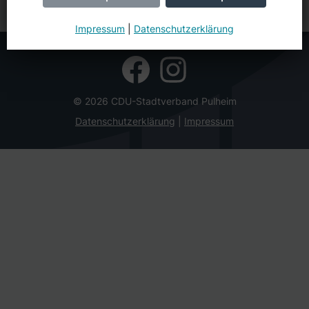
Impressum
|
Datenschutzerklärung
© 2026 CDU-Stadtverband Pulheim
Datenschutzerklärung
Impressum