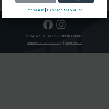
Impressum
|
Datenschutzerklärung
© 2026 CDU-Stadtverband Pulheim
Datenschutzerklärung
Impressum